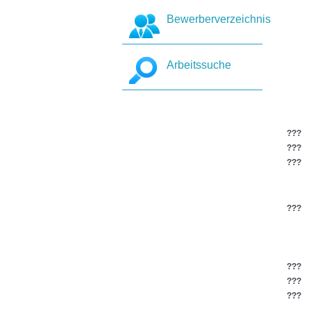
Bewerberverzeichnis
Arbeitssuche
???
???
???
???
???
???
???