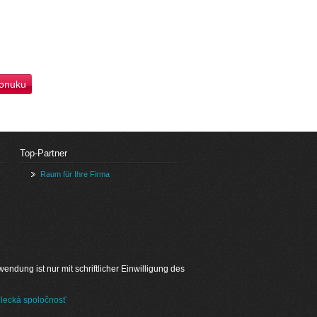
Top-Partner
Raum für Ihre Firma
ndung ist nur mit schriftlicher Einwilligung des
lecká spoločnosť