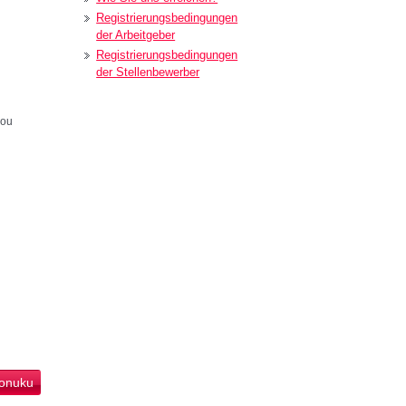
Registrierungsbedingungen
der Arbeitgeber
Registrierungsbedingungen
der Stellenbewerber
kou